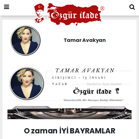
Tamar Avakyan
O zaman İYİ BAYRAMLAR