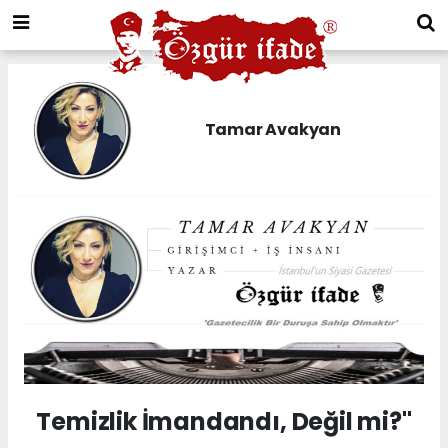
Tamar Avakyan
Temizlik İmandandı, Değil mi?"