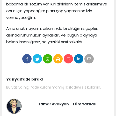
babama bir sözüm var. Kirli zihinlerin, temiz anılarımı ve
onun için yapacağım planı çöp yapmasına izin
vermeyeceğim.
Ama unutmayalım; arkamızda bıraktığımız çöpler,
aslında ruhumuzun aynasıdır. Ve bugün o aynaya
bakan insanlığımız, ne yazık ki sınıfta kaldı.
Yazıya ifade bırak !
Bu yazıya hiç ifade kullanılmamış ilk ifadeyi siz kullanın.
Tamar Avakyan - Tüm Yazıları