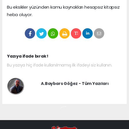
Bu eksikler yüzünden kamu kaynakları hesapsız kitapsız
heba oluyor.
Yazıya ifade bırak !
Bu yazıya hiç ifade kullanılmamış ilk ifadeyi siz kullanın.
A.Baybars Göğez - Tüm Yazıları