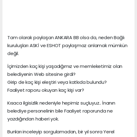
Tam olarak paylaşan ANKARA BB olsa da, neden Bağlı
kuruluşları ASKİ ve ESHOT paylaşmaz anlamak mümkün
değil.
İçimizden kaç kişi yaşadığımız ve memleketimiz olan
belediyenin Web sitesine girdi?
Girip de kaç kişi eleştiri veya katkıda bulundu?
Faaliyet raporu okuyan kaç kişi var?
Kısaca ilgisizlik nedeniyle hepimiz suçluyuz.. İnanın
belediye personelinin bile Faaliyet raporunda ne
yazdığından haberi yok.
Bunları inceleyip sorgulamadan, bir yıl sonra Yerel