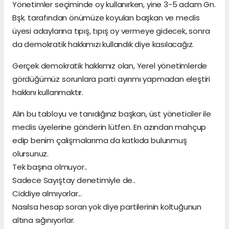
Yönetimler seçiminde oy kullanırken, yine 3-5 adam Gn.
Bşk. tarafından önümüze koyulan başkan ve meclis
üyesi adaylarına tıpış, tıpış oy vermeye gidecek, sonra
da demokratik hakkımızı kullandık diye kasılacağız.
Gerçek demokratik hakkımız olan, Yerel yönetimlerde
gördüğümüz sorunlara parti ayırımı yapmadan eleştiri
hakkını kullanmaktır.
Alın bu tabloyu ve tanıdığınız başkan, üst yöneticiler ile
meclis üyelerine gönderin lütfen. En azından mahçup
edip benim çalışmalarıma da katkıda bulunmuş
olursunuz.
Tek başına olmuyor..
Sadece Sayıştay denetimiyle de..
Ciddiye almıyorlar...
Nasılsa hesap soran yok diye partilerinin koltuğunun
altına sığınıyorlar.