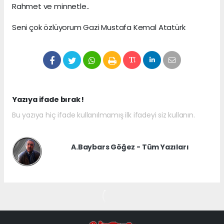
Rahmet ve minnetle..
Seni çok özlüyorum Gazi Mustafa Kemal Atatürk
Yazıya ifade bırak !
Bu yazıya hiç ifade kullanılmamış ilk ifadeyi siz kullanın.
A.Baybars Göğez - Tüm Yazıları