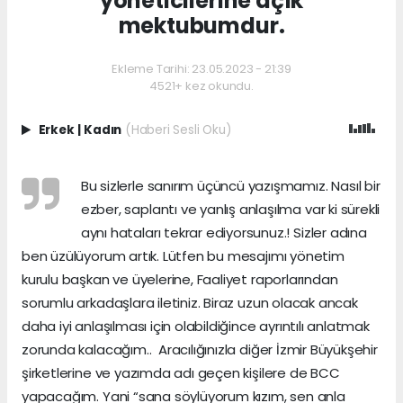
yöneticilerine açık
mektubumdur.
Ekleme Tarihi: 23.05.2023 - 21:39
4521+ kez okundu.
Erkek
|
Kadın
(Haberi Sesli Oku)
Bu sizlerle sanırım üçüncü yazışmamız. Nasıl bir
ezber, saplantı ve yanlış anlaşılma var ki sürekli
aynı hataları tekrar ediyorsunuz.! Sizler adına
ben üzülüyorum artık. Lütfen bu mesajımı yönetim
kurulu başkan ve üyelerine, Faaliyet raporlarından
sorumlu arkadaşlara iletiniz. Biraz uzun olacak ancak
daha iyi anlaşılması için olabildiğince ayrıntılı anlatmak
zorunda kalacağım.. Aracılığınızla diğer İzmir Büyükşehir
şirketlerine ve yazımda adı geçen kişilere de BCC
yapacağım. Yani “sana söylüyorum kızım, sen anla