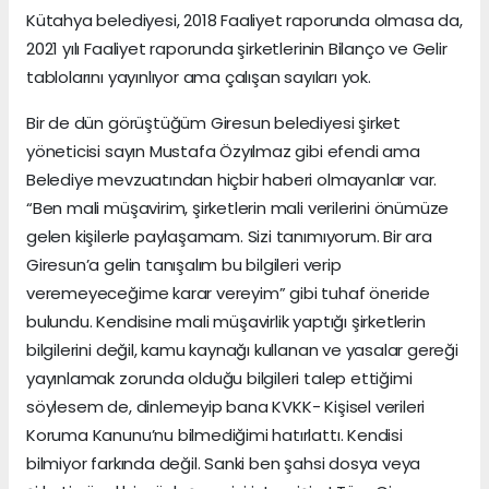
Kütahya belediyesi, 2018 Faaliyet raporunda olmasa da,
2021 yılı Faaliyet raporunda şirketlerinin Bilanço ve Gelir
tablolarını yayınlıyor ama çalışan sayıları yok.
Bir de dün görüştüğüm Giresun belediyesi şirket
yöneticisi sayın Mustafa Özyılmaz gibi efendi ama
Belediye mevzuatından hiçbir haberi olmayanlar var.
“Ben mali müşavirim, şirketlerin mali verilerini önümüze
gelen kişilerle paylaşamam. Sizi tanımıyorum. Bir ara
Giresun’a gelin tanışalım bu bilgileri verip
veremeyeceğime karar vereyim” gibi tuhaf öneride
bulundu. Kendisine mali müşavirlik yaptığı şirketlerin
bilgilerini değil, kamu kaynağı kullanan ve yasalar gereği
yayınlamak zorunda olduğu bilgileri talep ettiğimi
söylesem de, dinlemeyip bana KVKK- Kişisel verileri
Koruma Kanunu’nu bilmediğimi hatırlattı. Kendisi
bilmiyor farkında değil. Sanki ben şahsi dosya veya