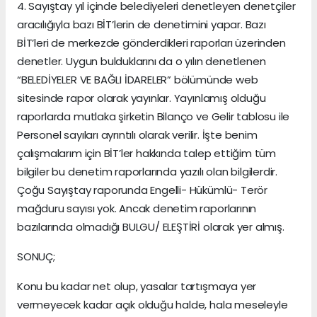
4. Sayıştay yıl içinde belediyeleri denetleyen denetçiler
aracılığıyla bazı BİT’lerin de denetimini yapar. Bazı
BİT’leri de merkezde gönderdikleri raporları üzerinden
denetler. Uygun bulduklarını da o yılın denetlenen
“BELEDİYELER VE BAĞLI İDARELER” bölümünde web
sitesinde rapor olarak yayınlar. Yayınlamış olduğu
raporlarda mutlaka şirketin Bilanço ve Gelir tablosu ile
Personel sayıları ayrıntılı olarak verilir. İşte benim
çalışmalarım için BİT’ler hakkında talep ettiğim tüm
bilgiler bu denetim raporlarında yazılı olan bilgilerdir.
Çoğu Sayıştay raporunda Engelli- Hükümlü- Terör
mağduru sayısı yok. Ancak denetim raporlarının
bazılarında olmadığı BULGU/ ELEŞTİRİ olarak yer almış.
SONUÇ;
Konu bu kadar net olup, yasalar tartışmaya yer
vermeyecek kadar açık olduğu halde, hala meseleyle