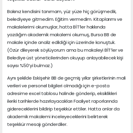
Bakınız kendisini tanımam, yüz yüze hiç görüşmedik,
belediyeye gitmedim. Eğitim vermedim. Kitaplarımı ve
makalelerimi okumuşlar, hatta BİT’ler hakkında
yazdığım akademik makalemi okumuş, Bursa BB de
makale içinde analiz edildiği için üzerinde konuştuk.
(Özür dileyerek söylüyorum ama bu makaleyi BİT’ler ve
Belediye üst yöneticilerinden okuyup anlayabilecek kişi
sayısı %50’yi bulmaz.)
Aynı şekilde Eskişehir BB de geçmiş yıllar şirketlerinin mali
verileri ve personel bilgileri olmadığı için e-posta
adresime excel tablosu halinde gönderip, eksiklikleri
ileriki tarihlerde hazırlayacakları Faaliyet raporlarında
gidereceklerini bildirip teşekkür ettiler. Hatta onlar da
akademik makalemi inceleyeceklerini belirterek
teşekkür mesajı gönderdiler.