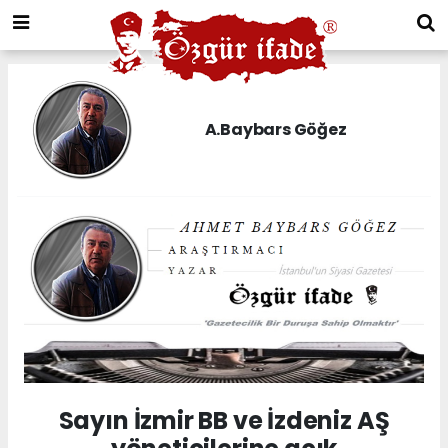
A.Baybars Göğez
Sayın İzmir BB ve İzdeniz AŞ