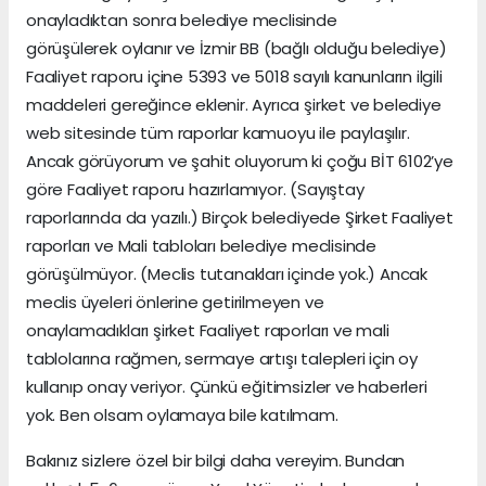
onayladıktan sonra belediye meclisinde
görüşülerek oylanır ve İzmir BB (bağlı olduğu belediye)
Faaliyet raporu içine 5393 ve 5018 sayılı kanunların ilgili
maddeleri gereğince eklenir. Ayrıca şirket ve belediye
web sitesinde tüm raporlar kamuoyu ile paylaşılır.
Ancak görüyorum ve şahit oluyorum ki çoğu BİT 6102’ye
göre Faaliyet raporu hazırlamıyor. (Sayıştay
raporlarında da yazılı.) Birçok belediyede Şirket Faaliyet
raporları ve Mali tabloları belediye meclisinde
görüşülmüyor. (Meclis tutanakları içinde yok.) Ancak
meclis üyeleri önlerine getirilmeyen ve
onaylamadıkları şirket Faaliyet raporları ve mali
tablolarına rağmen, sermaye artışı talepleri için oy
kullanıp onay veriyor. Çünkü eğitimsizler ve haberleri
yok. Ben olsam oylamaya bile katılmam.
Bakınız sizlere özel bir bilgi daha vereyim. Bundan