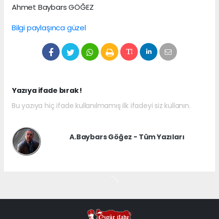
Ahmet Baybars GÖĞEZ
Bilgi paylaşınca güzel
Yazıya ifade bırak !
Bu yazıya hiç ifade kullanılmamış ilk ifadeyi siz kullanın.
A.Baybars Göğez - Tüm Yazıları