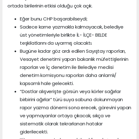
ortada birilerinin etkisi olduğu çok açık.
Eğer bunu CHP başarabilseydi;
Sadece karne yazmakla kalmayacak, belediye
üst yönetimleriyle birlikte İL- İLÇE- BELDE
teşkilatlarını da uyarmış olacaktı.
Bugüne kadar göz ardı edilen Sayıştay raporları,
Vesayet denetimi yapan bakanlık müfettişlerinin
raporları ve İç denetim ile Belediye meclisi
denetim komisyonu raporları daha anlamlı/
kapsamlı hale gelecekti.
“Dostlar alışverişte görsün veya körler sağırlar
birbirini ağırlar” türü suya sabuna dokunmayan
rapor yazma dönemi sona erecek, görevini yapan
ve yapmayanlar ortaya çıkacak, sıkça ve
sistematik olarak tekrarlanan hatalar
giderilecekti.