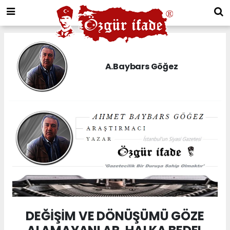
A.Baybars Göğez
DEĞİŞİM VE DÖNÜŞÜMÜ GÖZE