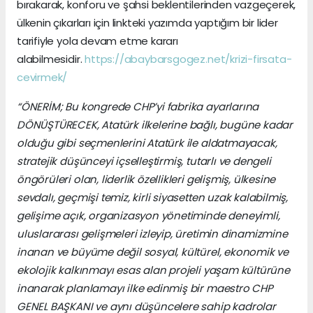
bırakarak, konforu ve şahsi beklentilerinden vazgeçerek,
ülkenin çıkarları için linkteki yazımda yaptığım bir lider
tarifiyle yola devam etme kararı
alabilmesidir.
https://abaybarsgogez.net/krizi-firsata-
cevirmek/
“ÖNERİM;
Bu kongrede CHP’yi fabrika ayarlarına
DÖNÜŞTÜRECEK, Atatürk ilkelerine bağlı, bugüne kadar
olduğu gibi seçmenlerini Atatürk ile aldatmayacak,
stratejik düşünceyi içselleştirmiş, tutarlı ve dengeli
öngörüleri olan, liderlik özellikleri gelişmiş, ülkesine
sevdalı, geçmişi temiz, kirli siyasetten uzak kalabilmiş,
gelişime açık, organizasyon yönetiminde deneyimli,
uluslararası gelişmeleri izleyip, üretimin dinamizmine
inanan ve büyüme değil sosyal, kültürel, ekonomik ve
ekolojik kalkınmayı esas alan projeli yaşam kültürüne
inanarak planlamayı ilke edinmiş bir maestro CHP
GENEL BAŞKANI ve aynı düşüncelere sahip kadrolar