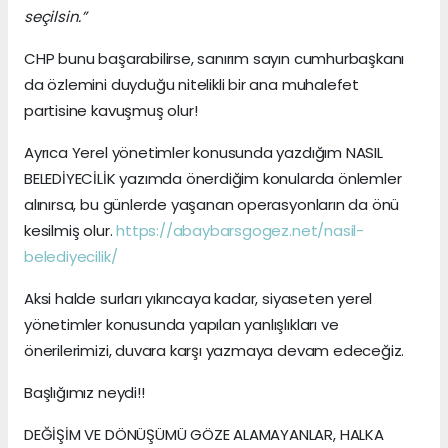
seçilsin.”
CHP bunu başarabilirse, sanırım sayın cumhurbaşkanı
da özlemini duyduğu nitelikli bir ana muhalefet
partisine kavuşmuş olur!
Ayrıca Yerel yönetimler konusunda yazdığım NASIL
BELEDİYECİLİK yazımda önerdiğim konularda önlemler
alınırsa, bu günlerde yaşanan operasyonların da önü
kesilmiş olur.
https://abaybarsgogez.net/nasil-
belediyecilik/
Aksi halde surları yıkıncaya kadar, siyaseten yerel
yönetimler konusunda yapılan yanlışlıkları ve
önerilerimizi, duvara karşı yazmaya devam edeceğiz.
Başlığımız neydi!!
DEĞİŞİM VE DÖNÜŞÜMÜ GÖZE ALAMAYANLAR, HALKA