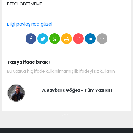
BEDEL ÖDETMEMELİ
Bilgi paylaşınca güzel
Yazıya ifade bırak !
Bu yazıya hiç ifade kullanılmamış ilk ifadeyi siz kullanın.
A.Baybars Göğez - Tüm Yazıları