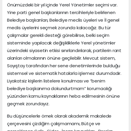
Önümüzdeki bir yıl içinde Yerel Yönetimler seçimi var.
Yine parti genel başkanlarının tercihleriyle belirlenen
Belediye başkanları, Belediye meclis üyeleri ve İl genel
meclis üyelerini seçmek zorunda kalacağız. Bu tür
çalışmalar gerekli desteği görebilirse, belki seçim
sisteminde yapılacak değişikliklerle Yerel yönetimler
üzerindeki siyasetin etkisi sınırlandırılarak, partilerin rant
alanları olmalarının önüne geçilebilir. Mevcut sistem,
Sayıştay tarafından her sene denetimlerinde bulduğu
sistemsel ve sistematik hatalarla işlemez durumdadır.
Liyakatsiz kişilerin listelere konulması ve “benim
belediye başkanıma dokundurtmam” korumacılığı
yüzünden kamu kaynaklarının heba edilmesinin önüne
geçmek zorundayız.
Bu düşüncelerle örnek olarak akademik makalede
çerçevesini çizdiğim çalışmamamı, Bütçe ve