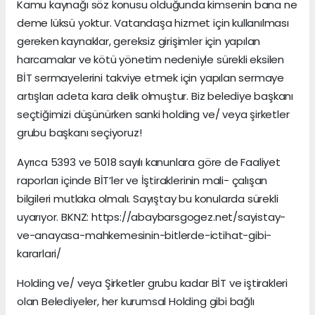
Kamu kaynağı söz konusu olduğunda kimsenin bana ne
deme lüksü yoktur. Vatandaşa hizmet için kullanılması
gereken kaynaklar, gereksiz girişimler için yapılan
harcamalar ve kötü yönetim nedeniyle sürekli eksilen
BİT sermayelerini takviye etmek için yapılan sermaye
artışları adeta kara delik olmuştur. Biz belediye başkanı
seçtiğimizi düşünürken sanki holding ve/ veya şirketler
grubu başkanı seçiyoruz!
Ayrıca 5393 ve 5018 sayılı kanunlara göre de Faaliyet
raporları içinde BİT’ler ve İştiraklerinin mali- çalışan
bilgileri mutlaka olmalı. Sayıştay bu konularda sürekli
uyarıyor. BKNZ: https://abaybarsgogez.net/sayistay-
ve-anayasa-mahkemesinin-bitlerde-ictihat-gibi-
kararlari/
Holding ve/ veya Şirketler grubu kadar BİT ve iştirakleri
olan Belediyeler, her kurumsal Holding gibi bağlı