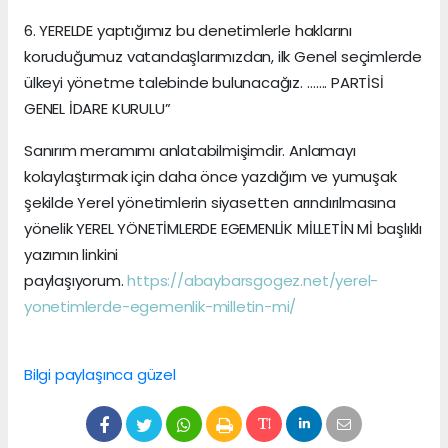
6. YERELDE yaptığımız bu denetimlerle haklarını
koruduğumuz vatandaşlarımızdan, ilk Genel seçimlerde
ülkeyi yönetme talebinde bulunacağız. ……. PARTİSİ
GENEL İDARE KURULU”
Sanırım meramımı anlatabilmişimdir. Anlamayı
kolaylaştırmak için daha önce yazdığım ve yumuşak
şekilde Yerel yönetimlerin siyasetten arındırılmasına
yönelik YEREL YÖNETİMLERDE EGEMENLİK MİLLETİN Mİ başlıklı
yazımın linkini
paylaşıyorum.
https://abaybarsgogez.net/yerel-
yonetimlerde-egemenlik-milletin-mi/
Bilgi paylaşınca güzel