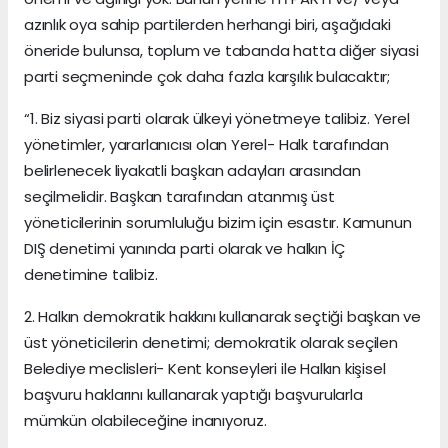
azınlık oya sahip partilerden herhangi biri, aşağıdaki
öneride bulunsa, toplum ve tabanda hatta diğer siyasi
parti seçmeninde çok daha fazla karşılık bulacaktır;
“1. Biz siyasi parti olarak ülkeyi yönetmeye talibiz. Yerel
yönetimler, yararlanıcısı olan Yerel- Halk tarafından
belirlenecek liyakatli başkan adayları arasından
seçilmelidir. Başkan tarafından atanmış üst
yöneticilerinin sorumluluğu bizim için esastır. Kamunun
DIŞ denetimi yanında parti olarak ve halkın İÇ
denetimine talibiz.
2. Halkın demokratik hakkını kullanarak seçtiği başkan ve
üst yöneticilerin denetimi; demokratik olarak seçilen
Belediye meclisleri- Kent konseyleri ile Halkın kişisel
başvuru haklarını kullanarak yaptığı başvurularla
mümkün olabileceğine inanıyoruz.