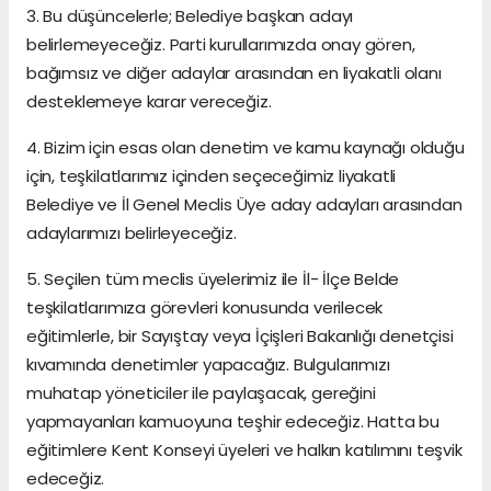
3. Bu düşüncelerle; Belediye başkan adayı
belirlemeyeceğiz. Parti kurullarımızda onay gören,
bağımsız ve diğer adaylar arasından en liyakatli olanı
desteklemeye karar vereceğiz.
4. Bizim için esas olan denetim ve kamu kaynağı olduğu
için, teşkilatlarımız içinden seçeceğimiz liyakatli
Belediye ve İl Genel Meclis Üye aday adayları arasından
adaylarımızı belirleyeceğiz.
5. Seçilen tüm meclis üyelerimiz ile İl- İlçe Belde
teşkilatlarımıza görevleri konusunda verilecek
eğitimlerle, bir Sayıştay veya İçişleri Bakanlığı denetçisi
kıvamında denetimler yapacağız. Bulgularımızı
muhatap yöneticiler ile paylaşacak, gereğini
yapmayanları kamuoyuna teşhir edeceğiz. Hatta bu
eğitimlere Kent Konseyi üyeleri ve halkın katılımını teşvik
edeceğiz.