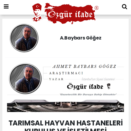
A.Baybars Göğez
TARIMSAL HAYVAN HASTANELERİ