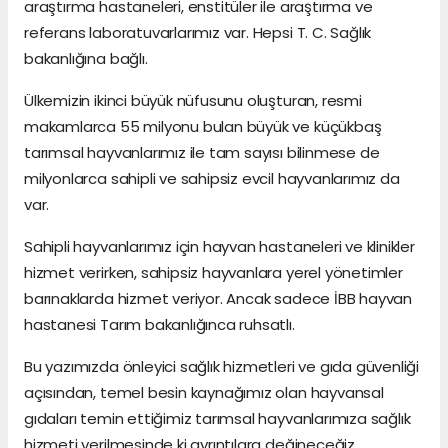
araştırma hastaneleri, enstitüler ile araştırma ve
referans laboratuvarlarımız var. Hepsi T. C. Sağlık
bakanlığına bağlı.
Ülkemizin ikinci büyük nüfusunu oluşturan, resmi
makamlarca 55 milyonu bulan büyük ve küçükbaş
tarımsal hayvanlarımız ile tam sayısı bilinmese de
milyonlarca sahipli ve sahipsiz evcil hayvanlarımız da
var.
Sahipli hayvanlarımız için hayvan hastaneleri ve klinikler
hizmet verirken, sahipsiz hayvanlara yerel yönetimler
barınaklarda hizmet veriyor. Ancak sadece İBB hayvan
hastanesi Tarım bakanlığınca ruhsatlı.
Bu yazımızda önleyici sağlık hizmetleri ve gıda güvenliği
açısından, temel besin kaynağımız olan hayvansal
gıdaları temin ettiğimiz tarımsal hayvanlarımıza sağlık
hizmeti verilmesinde ki ayrıntılara değineceğiz.