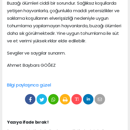
Buzağı ölümleri ciddi bir sorundur. Sağlıksız koşullarda
yetişen hayvanlarla, çoğunlukla maddi yetersizlikler ve
saklama koşullarının elverişsizliği nedeniyle uygun
tohumlama yapılamayan hayvanlarda, buzağı ölümleri
daha sık görülmektedir. Yine uygun tohumlama ile süt
ve et verimi yüksek ırklar elde edilebilir.
Sevgiler ve saygılar sunarım.
Ahmet Baybars GÖĞEZ
Bilgi paylaşınca güzel
Yazıya ifade bırak !