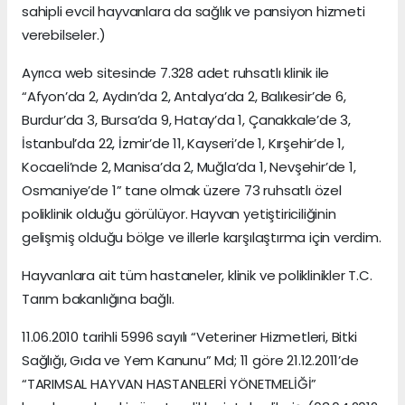
sahipli evcil hayvanlara da sağlık ve pansiyon hizmeti
verebilseler.)
Ayrıca web sitesinde 7.328 adet ruhsatlı klinik ile
“Afyon’da 2, Aydın’da 2, Antalya’da 2, Balıkesir’de 6,
Burdur’da 3, Bursa’da 9, Hatay’da 1, Çanakkale’de 3,
İstanbul’da 22, İzmir’de 11, Kayseri’de 1, Kırşehir’de 1,
Kocaeli’nde 2, Manisa’da 2, Muğla’da 1, Nevşehir’de 1,
Osmaniye’de 1” tane olmak üzere 73 ruhsatlı özel
poliklinik olduğu görülüyor. Hayvan yetiştiriciliğinin
gelişmiş olduğu bölge ve illerle karşılaştırma için verdim.
Hayvanlara ait tüm hastaneler, klinik ve poliklinikler T.C.
Tarım bakanlığına bağlı.
11.06.2010 tarihli 5996 sayılı “Veteriner Hizmetleri, Bitki
Sağlığı, Gıda ve Yem Kanunu” Md; 11 göre 21.12.2011’de
“TARIMSAL HAYVAN HASTANELERİ YÖNETMELİĞİ”