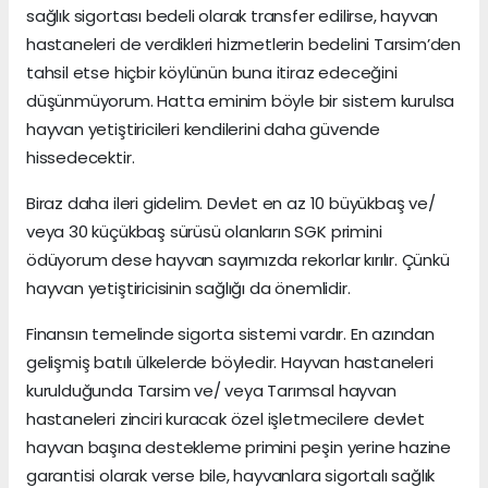
sağlık sigortası bedeli olarak transfer edilirse, hayvan
hastaneleri de verdikleri hizmetlerin bedelini Tarsim’den
tahsil etse hiçbir köylünün buna itiraz edeceğini
düşünmüyorum. Hatta eminim böyle bir sistem kurulsa
hayvan yetiştiricileri kendilerini daha güvende
hissedecektir.
Biraz daha ileri gidelim. Devlet en az 10 büyükbaş ve/
veya 30 küçükbaş sürüsü olanların SGK primini
ödüyorum dese hayvan sayımızda rekorlar kırılır. Çünkü
hayvan yetiştiricisinin sağlığı da önemlidir.
Finansın temelinde sigorta sistemi vardır. En azından
gelişmiş batılı ülkelerde böyledir. Hayvan hastaneleri
kurulduğunda Tarsim ve/ veya Tarımsal hayvan
hastaneleri zinciri kuracak özel işletmecilere devlet
hayvan başına destekleme primini peşin yerine hazine
garantisi olarak verse bile, hayvanlara sigortalı sağlık