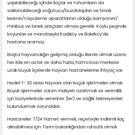
yapılabileceği, içinde ilaçlar ve tohumların da
saklanabileceği soğutucu/buzdolapları ve tırnak
kesme/törpüleme aparatlarının olduğu kamyonet/
minibüs ve binek araçların olması gerekir. Köylü peşinde
koyunları ve mandasıyla Kadıköy ve Bakırköy’de
hastane aramaz.
Başta hayvancılığın gelişmiş olduğu illerde olmak üzere,
her ilde en az bir ve daha fazla, hatta bazı merkeze
uzak büyük ilçelerde hayvan hastanelerine ihtiyaç var.
Hedef 1- 20 arası hayvanı olan küçük işletmeler olmalı.
Büyük işletmeler zaten maliyeti azaltmak ve verimlilik
için bünyelerinde veteriner (ler) ve sağlık teknisyenleri
bulundurmak zorundalar.
Hastaneler 7/24 hizmet vermeli, reçeteyle indirimli ilaç
alınabilmesi için Tarım bakanlığından ruhsatlı olmalı.