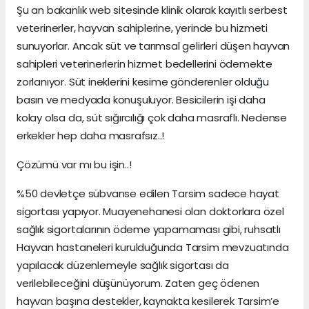
Şu an bakanlık web sitesinde klinik olarak kayıtlı serbest
veterinerler, hayvan sahiplerine, yerinde bu hizmeti
sunuyorlar. Ancak süt ve tarımsal gelirleri düşen hayvan
sahipleri veterinerlerin hizmet bedellerini ödemekte
zorlanıyor. Süt ineklerini kesime gönderenler olduğu
basın ve medyada konuşuluyor. Besicilerin işi daha
kolay olsa da, süt sığırcılığı çok daha masraflı. Nedense
erkekler hep daha masrafsız..!
Çözümü var mı bu işin..!
%50 devletçe sübvanse edilen Tarsim sadece hayat
sigortası yapıyor. Muayenehanesi olan doktorlara özel
sağlık sigortalarının ödeme yapamaması gibi, ruhsatlı
Hayvan hastaneleri kurulduğunda Tarsim mevzuatında
yapılacak düzenlemeyle sağlık sigortası da
verilebileceğini düşünüyorum. Zaten geç ödenen
hayvan başına destekler, kaynakta kesilerek Tarsim’e