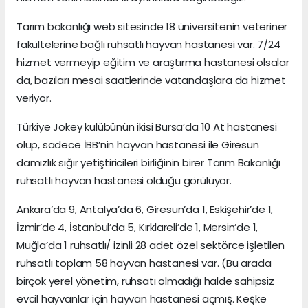
Tarım bakanlığı web sitesinde 18 üniversitenin veteriner
fakültelerine bağlı ruhsatlı hayvan hastanesi var. 7/24
hizmet vermeyip eğitim ve araştırma hastanesi olsalar
da, bazıları mesai saatlerinde vatandaşlara da hizmet
veriyor.
Türkiye Jokey kulübünün ikisi Bursa’da 10 At hastanesi
olup, sadece İBB’nin hayvan hastanesi ile Giresun
damızlık sığır yetiştiricileri birliğinin birer Tarım Bakanlığı
ruhsatlı hayvan hastanesi olduğu görülüyor.
Ankara’da 9, Antalya’da 6, Giresun’da 1, Eskişehir’de 1,
İzmir’de 4, İstanbul’da 5, Kırklareli’de 1, Mersin’de 1,
Muğla’da 1 ruhsatlı/ izinli 28 adet özel sektörce işletilen
ruhsatlı toplam 58 hayvan hastanesi var. (Bu arada
birçok yerel yönetim, ruhsatı olmadığı halde sahipsiz
evcil hayvanlar için hayvan hastanesi açmış. Keşke