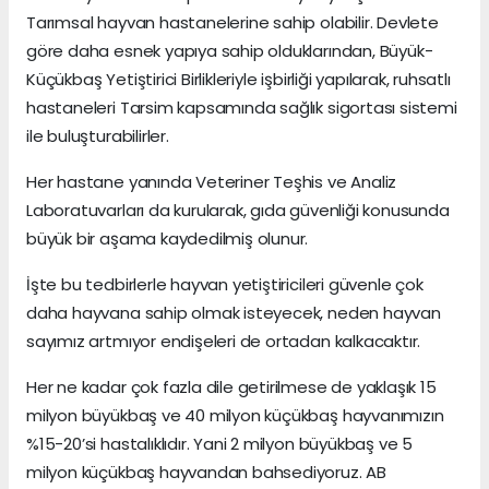
Tarımsal hayvan hastanelerine sahip olabilir. Devlete
göre daha esnek yapıya sahip olduklarından, Büyük-
Küçükbaş Yetiştirici Birlikleriyle işbirliği yapılarak, ruhsatlı
hastaneleri Tarsim kapsamında sağlık sigortası sistemi
ile buluşturabilirler.
Her hastane yanında Veteriner Teşhis ve Analiz
Laboratuvarları da kurularak, gıda güvenliği konusunda
büyük bir aşama kaydedilmiş olunur.
İşte bu tedbirlerle hayvan yetiştiricileri güvenle çok
daha hayvana sahip olmak isteyecek, neden hayvan
sayımız artmıyor endişeleri de ortadan kalkacaktır.
Her ne kadar çok fazla dile getirilmese de yaklaşık 15
milyon büyükbaş ve 40 milyon küçükbaş hayvanımızın
%15-20’si hastalıklıdır. Yani 2 milyon büyükbaş ve 5
milyon küçükbaş hayvandan bahsediyoruz. AB