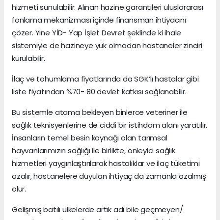
hizmeti sunulabilir. Alınan hazine garantileri uluslararası
fonlama mekanizması içinde finansman ihtiyacını
çözer. Yine YİD- Yap İşlet Devret şeklinde ki ihale
sistemiyle de hazineye yük olmadan hastaneler zinciri
kurulabilir.
İlaç ve tohumlama fiyatlarında da SGK’lı hastalar gibi
liste fiyatından %70- 80 devlet katkısı sağlanabilir.
Bu sistemle atama bekleyen binlerce veteriner ile
sağlık teknisyenlerine de ciddi bir istihdam alanı yaratılır.
İnsanların temel besin kaynağı olan tarımsal
hayvanlarımızın sağlığı ile birlikte, önleyici sağlık
hizmetleri yaygınlaştırılarak hastalıklar ve ilaç tüketimi
azalır, hastanelere duyulan ihtiyaç da zamanla azalmış
olur.
Gelişmiş batılı ülkelerde artık adı bile geçmeyen/