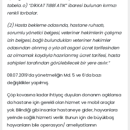
tabela. o) “DİKKAT TIBBİ ATIK” ibaresi bulunan kırmızı
renkli torbalar.
(2) Hasta bekleme odasında, hastane ruhsatı,
sorumlu yönetici belgesi, veteriner hekimlerin çalışma
izin belgesi, bağlı bulundukları veteriner hekimler
odasından alınmış o yıla ait asgari ücret tarifesinden
az olmamak kaydıyla hazırlanmış ücret tarifesi, hasta
sahipleri tarafından görülebilecek bir yere asılır.”
08.07.2019’da yönetmeliğin Md. 5 ve 6’da bazı
değişiklikler yapılmış.
Çöp kovasına kadar ihtiyaç duyulan donanım açıklansa
da hastane için gerekli olan hizmet ve mobil araçlar
yok. Bilindiği gibi insanlar hastaneye gider, hayvanlara
yerinde sağlık hizmeti verilir. Bunun için de büyükbaş
hayvanların bile operasyon/ ameliyatlarının