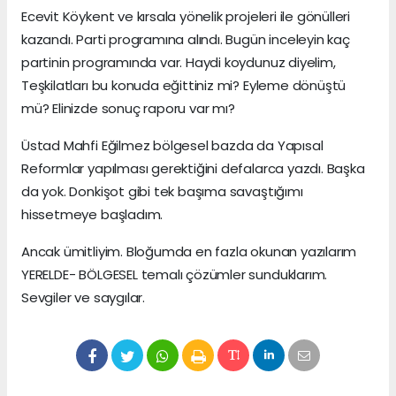
Ecevit Köykent ve kırsala yönelik projeleri ile gönülleri
kazandı. Parti programına alındı. Bugün inceleyin kaç
partinin programında var. Haydi koydunuz diyelim,
Teşkilatları bu konuda eğittiniz mi? Eyleme dönüştü
mü? Elinizde sonuç raporu var mı?
Üstad Mahfi Eğilmez bölgesel bazda da Yapısal
Reformlar yapılması gerektiğini defalarca yazdı. Başka
da yok. Donkişot gibi tek başıma savaştığımı
hissetmeye başladım.
Ancak ümitliyim. Bloğumda en fazla okunan yazılarım
YERELDE- BÖLGESEL temalı çözümler sunduklarım.
Sevgiler ve saygılar.