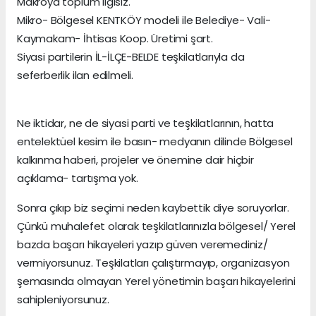
Makroya toplum ilgisiz.
Mikro- Bölgesel KENTKÖY modeli ile Belediye- Vali-
Kaymakam- İhtisas Koop. Üretimi şart.
Siyasi partilerin İL-İLÇE-BELDE teşkilatlarıyla da
seferberlik ilan edilmeli.
Ne iktidar, ne de siyasi parti ve teşkilatlarının, hatta
entelektüel kesim ile basın- medyanın dilinde Bölgesel
kalkınma haberi, projeler ve önemine dair hiçbir
açıklama- tartışma yok.
Sonra çıkıp biz seçimi neden kaybettik diye soruyorlar.
Çünkü muhalefet olarak teşkilatlarınızla bölgesel/ Yerel
bazda başarı hikayeleri yazıp güven veremediniz/
vermiyorsunuz. Teşkilatları çalıştırmayıp, organizasyon
şemasında olmayan Yerel yönetimin başarı hikayelerini
sahipleniyorsunuz.