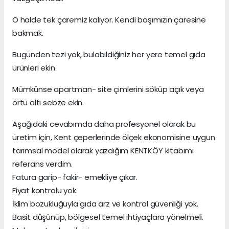
O halde tek çaremiz kalıyor. Kendi başımızın çaresine
bakmak.
Bugünden tezi yok, bulabildiğiniz her yere temel gıda
ürünleri ekin.
Mümkünse apartman- site çimlerini söküp açık veya
örtü altı sebze ekin.
Aşağıdaki cevabımda daha profesyonel olarak bu
üretim için, Kent çeperlerinde ölçek ekonomisine uygun
tarımsal model olarak yazdığım KENTKÖY kitabımı
referans verdim.
Fatura garip- fakir- emekliye çıkar.
Fiyat kontrolu yok.
İklim bozukluğuyla gıda arz ve kontrol güvenliği yok.
Basit düşünüp, bölgesel temel ihtiyaçlara yönelmeli.