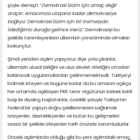
şöyle demişti: “
Demokrasi bizim için amaç değil
araçtır. Amacımıza ulaşana kadar demokrasiye
bağlıyız. Demokrasi bizim için bir tramvaydır.
İstediğimiz durağa gelince ineriz.
” Demokrasiyi bu
şekilde tanımlayanların ülkemizin yönetiminde olmaları
korkunçtur.
Şimdi yeniden açılım yapıyoruz diye yola çıkanlar,
ülkemizin ulusal birliğini ve ulus devlet niteliğini ortadan
kaldıracak uygulamalardan çekinmemektedir. Türkiye’yi
bölmek isteyen ve bugüne kadar da bu amacını açıkça
her ortamda açıklayan PKK terör örgütünün bebek katili
başı ile diyalog başlatanlar, özerklik yoluyla Türkiye’nin
federal bir yapıya doğru şekillenmesini sağlamak
isteyenler, destekleyenler ve bütün bu gelişmeleri
sessiz bir şekilde izleyenler tarih önünde sorumludurlar.
Önceki açılımlarda olduğu gibi bu yeni açılımdaki amaç,