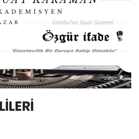
İLERİ