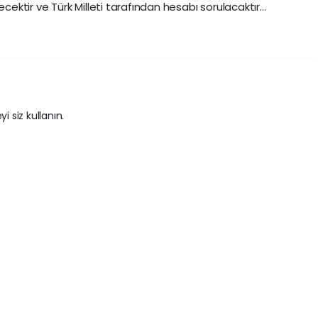
ktir ve Türk Milleti tarafından hesabı sorulacaktır…
i siz kullanın.