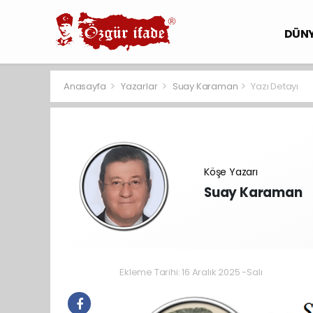
DÜN
Anasayfa
Yazarlar
Suay Karaman
Yazı Detayı
Köşe Yazarı
Suay Karaman
Ekleme Tarihi: 16 Aralık 2025 -Salı