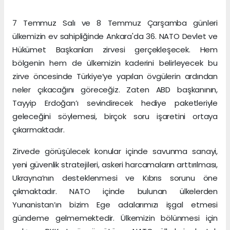
7 Temmuz Salı ve 8 Temmuz Çarşamba günleri
ülkemizin ev sahipliğinde Ankara'da 36. NATO Devlet ve
Hükümet Başkanları zirvesi gerçekleşecek. Hem
bölgenin hem de ülkemizin kaderini belirleyecek bu
zirve öncesinde Türkiye’ye yapılan övgülerin ardından
neler çıkacağını göreceğiz. Zaten ABD başkanının,
Tayyip Erdoğan’ı sevindirecek hediye paketleriyle
geleceğini söylemesi, birçok soru işaretini ortaya
çıkarmaktadır.
Zirvede görüşülecek konular içinde savunma sanayi,
yeni güvenlik stratejileri, askeri harcamaların arttırılması,
Ukrayna’nın desteklenmesi ve Kıbrıs sorunu öne
çıkmaktadır. NATO içinde bulunan ülkelerden
Yunanistan’ın bizim Ege adalarımızı işgal etmesi
gündeme gelmemektedir. Ülkemizin bölünmesi için