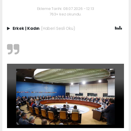
Ekleme Tarihi: 08.07.2026 - 12:13
763+ kez okundu.
Erkek
|
Kadın
(Haberi Sesli Oku)