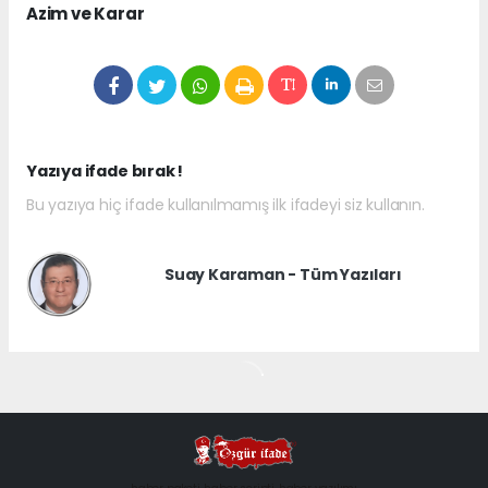
Azim ve Karar
Yazıya ifade bırak !
Bu yazıya hiç ifade kullanılmamış ilk ifadeyi siz kullanın.
Suay Karaman - Tüm Yazıları