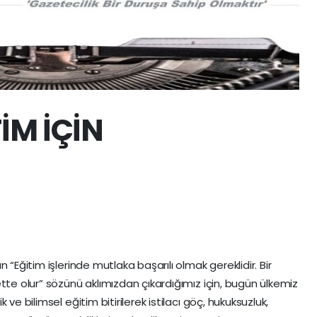
TİM İÇİN
 “Eğitim işlerinde mutlaka başarılı olmak gereklidir. Bir
tte olur” sözünü aklımızdan çıkardığımız için, bugün ülkemiz
ve bilimsel eğitim bitirilerek istilacı göç, hukuksuzluk,