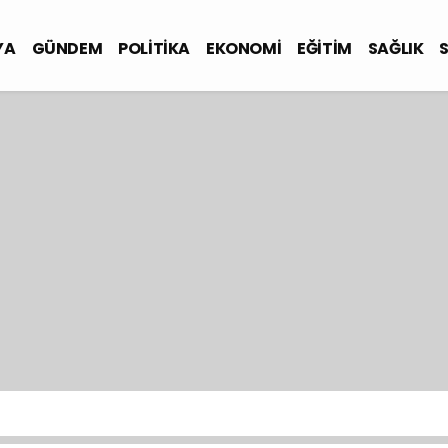
YA
GÜNDEM
POLİTİKA
EKONOMİ
EĞİTİM
SAĞLIK