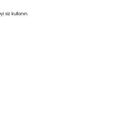
i siz kullanın.