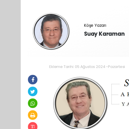
Köşe Yazarı
Suay Karaman
Ekleme Tarihi: 05 Ağustos 2024 -Pazartesi