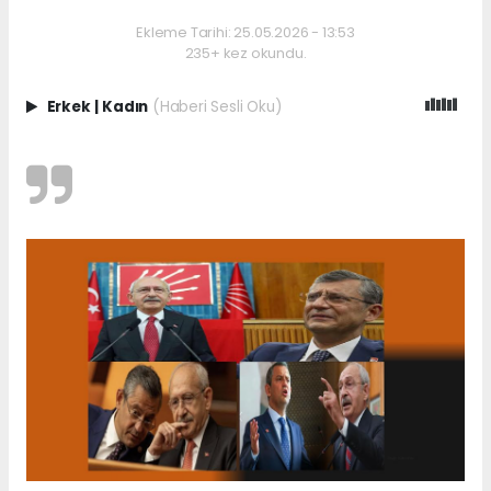
Ekleme Tarihi: 25.05.2026 - 13:53
235+ kez okundu.
Erkek
|
Kadın
(Haberi Sesli Oku)