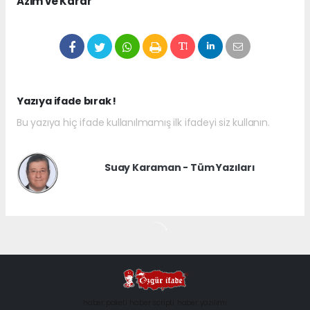
Azim ve Karar
Yazıya ifade bırak !
Bu yazıya hiç ifade kullanılmamış ilk ifadeyi siz kullanın.
Suay Karaman - Tüm Yazıları
haber paketi
haber scripti
haber yazılımı