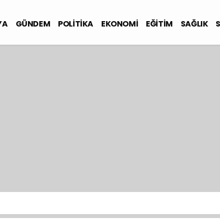
YA
GÜNDEM
POLİTİKA
EKONOMİ
EĞİTİM
SAĞLIK