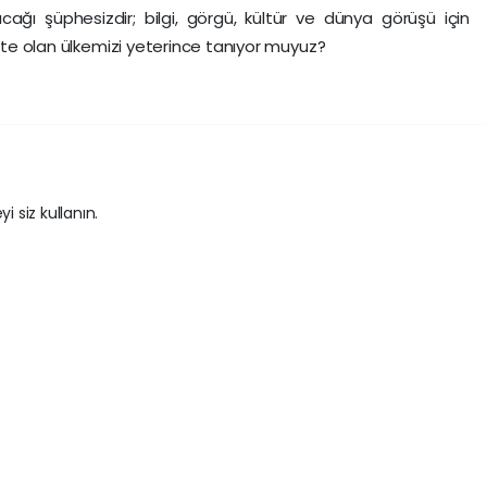
cağı şüphesizdir; bilgi, görgü, kültür ve dünya görüşü için
ikte olan ülkemizi yeterince tanıyor muyuz?
i siz kullanın.