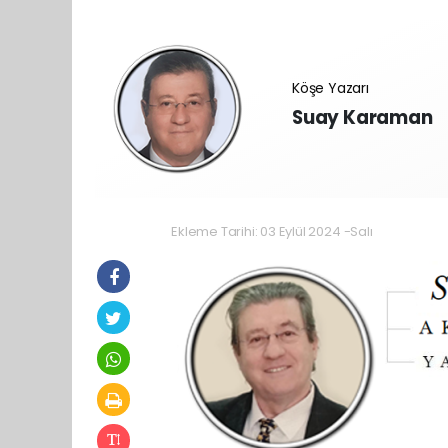
Köşe Yazarı
Suay Karaman
Ekleme Tarihi: 03 Eylül 2024 -Salı