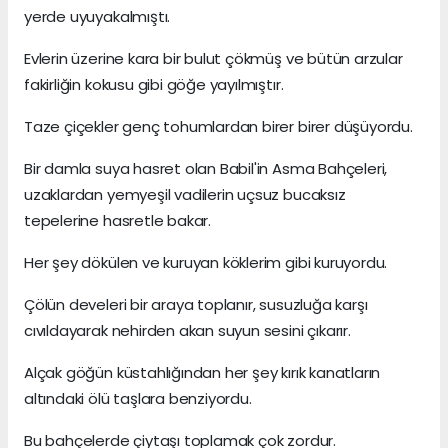
yerde uyuyakalmıştı.
Evlerin üzerine kara bir bulut çökmüş ve bütün arzular
fakirliğin kokusu gibi göğe yayılmıştır.
Taze çiçekler genç tohumlardan birer birer düşüyordu.
Bir damla suya hasret olan Babil'in Asma Bahçeleri,
uzaklardan yemyeşil vadilerin uçsuz bucaksız
tepelerine hasretle bakar.
Her şey dökülen ve kuruyan köklerim gibi kuruyordu.
Çölün develeri bir araya toplanır, susuzluğa karşı
cıvıldayarak nehirden akan suyun sesini çıkarır.
Alçak göğün küstahlığından her şey kırık kanatların
altındaki ölü taşlara benziyordu.
Bu bahçelerde çiytaşı toplamak çok zordur.