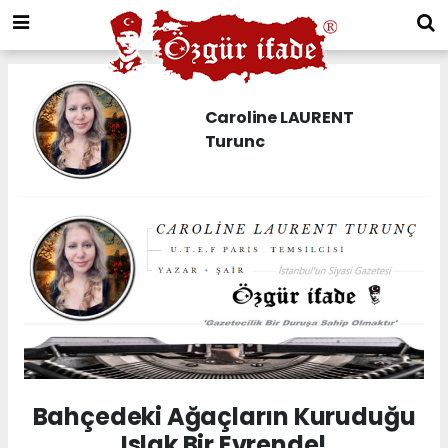
Caroline LAURENT
Turunc
Bahçedeki Ağaçların Kuruduğu
Islak Bir Evrende!