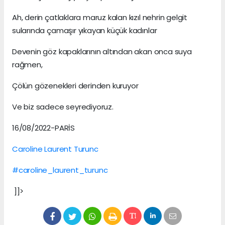
Ah, derin çatlaklara maruz kalan kızıl nehrin gelgit
sularında çamaşır yıkayan küçük kadınlar
Devenin göz kapaklarının altından akan onca suya
rağmen,
Çölün gözenekleri derinden kuruyor
Ve biz sadece seyrediyoruz.
16/08/2022-PARİS
Caroline Laurent Turunc
#caroline_laurent_turunc
]]>