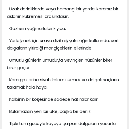
Uzak derinliklerde veya herhangi bir yerde, kararsız bir
aslanın kükremesi arasındasın.
Gözlerin yağmurlu bir kıyıda.
Yerleşmek için sıraya dizilmiş yalnızlığın kollarında, sert
dalgaların yitirdiği mor çiçeklerin ellerinde
Umutlu günlerin umuduyla Sevinçler, hüzünler birer
birer geçer.
Kara gözlerine siyah kalem sürmek ve dalgalı saçlarını
taramak hala hayal.
Kalbinin bir köşesinde sadece hatıralar kalır
Bulamazsın yeni bir ülke, başka bir deniz
Tıpkı tüm gücüyle kayaya çarpan dalgaların yosunlu