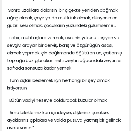
Sonra uzaklara dalarsın, bir çiçekte yeniden doğmak,
ağaç olmak, çayır ya da mutluluk olmak, dünyanın en
güzel sesi olmak, çocukların yüzündeki gülümseme...
sabır, muhtaçlara vermek, evrenin yükünü taşıyan ve
sevgiyi arayan bir derviş, barış ve özgürlüğün asası,
ekmek yapmak için değirmende öğütülen un, çatlamış
toprağa buz gibi akan nehir,zeytin ağacındaki zeytinler
sofrada sonsuza kadar yemek
Tüm açları beslemek için herhangi bir şey olmak
istiyorsun
Bütün vadiyi neşeyle dolduracak kuzular olmak
Ama bilekleriniz kan içindeyse, dişleriniz çürükse,
ayaklarınız çıplaksa ve yolda pusuya yatmış bir gelincik
avcısı varsa."