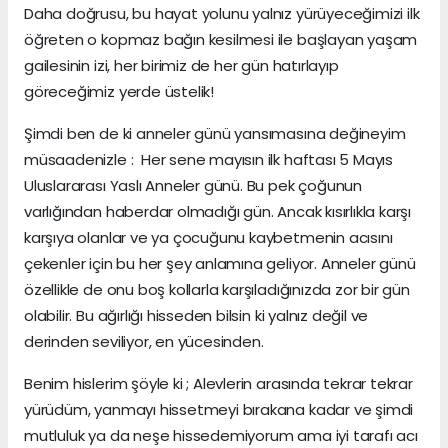
Daha doğrusu, bu hayat yolunu yalnız yürüyeceğimizi ilk
öğreten o kopmaz bağın kesilmesi ile başlayan yaşam
gailesinin izi, her birimiz de her gün hatırlayıp
göreceğimiz yerde üstelik!
Şimdi ben de ki anneler günü yansımasına değineyim
müsaadenizle : Her sene mayısın ilk haftası 5 Mayıs
Uluslararası Yaslı Anneler günü. Bu pek çoğunun
varlığından haberdar olmadığı gün. Ancak kısırlıkla karşı
karşıya olanlar ve ya çocuğunu kaybetmenin acısını
çekenler için bu her şey anlamına geliyor. Anneler günü
özellikle de onu boş kollarla karşıladığınızda zor bir gün
olabilir. Bu ağırlığı hisseden bilsin ki yalnız değil ve
derinden seviliyor, en yücesinden.
Benim hislerim şöyle ki ; Alevlerin arasında tekrar tekrar
yürüdüm, yanmayı hissetmeyi bırakana kadar ve şimdi
mutluluk ya da neşe hissedemiyorum ama iyi tarafı acı