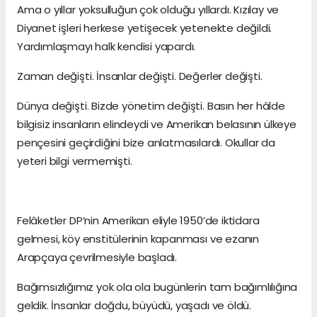
Ama o yıllar yoksulluğun çok olduğu yıllardı. Kızılay ve
Diyanet işleri herkese yetişecek yetenekte değildi.
Yardımlaşmayı halk kendisi yapardı.
Zaman değişti. İnsanlar değişti. Değerler değişti.
Dünya değişti. Bizde yönetim değişti. Basın her hâlde
bilgisiz insanların elindeydi ve Amerikan belasının ülkeye
pençesini geçirdiğini bize anlatmasılardı. Okullar da
yeteri bilgi vermemişti.
Felâketler DP’nin Amerikan eliyle 1950’de iktidara
gelmesi, köy enstitülerinin kapanması ve ezanın
Arapçaya çevrilmesiyle başladı.
Bağımsızlığımız yok ola ola bugünlerin tam bağımlılığına
geldik. İnsanlar doğdu, büyüdü, yaşadı ve öldü.