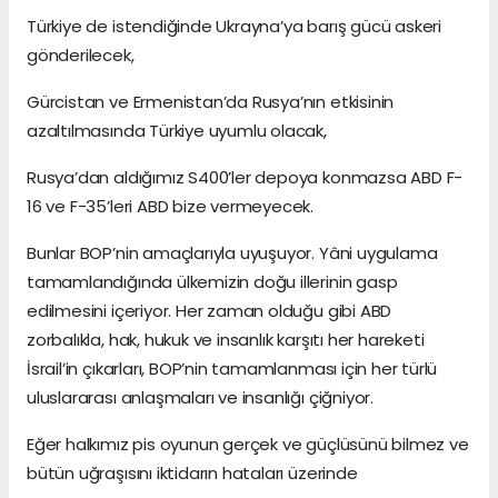
Türkiye de istendiğinde Ukrayna’ya barış gücü askeri
gönderilecek,
Gürcistan ve Ermenistan’da Rusya’nın etkisinin
azaltılmasında Türkiye uyumlu olacak,
Rusya’dan aldığımız S400’ler depoya konmazsa ABD F-
16 ve F-35’leri ABD bize vermeyecek.
Bunlar BOP’nin amaçlarıyla uyuşuyor. Yâni uygulama
tamamlandığında ülkemizin doğu illerinin gasp
edilmesini içeriyor. Her zaman olduğu gibi ABD
zorbalıkla, hak, hukuk ve insanlık karşıtı her hareketi
İsrail’in çıkarları, BOP’nin tamamlanması için her türlü
uluslararası anlaşmaları ve insanlığı çiğniyor.
Eğer halkımız pis oyunun gerçek ve güçlüsünü bilmez ve
bütün uğraşısını iktidarın hataları üzerinde