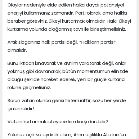
Olaylar nedeniyle elde edilen halka dayalı potansiyel
enerjiyi kullanmanız zamanıdır. Parti olarak, ama halkla
beraber göreviniz, ülkeyi kurtarmak olmalıdır. Halkı, ülkeyi
kurtarma yolunda olağanmış tavrı ile birleştirmelisiniz.
Artık sloganınız halk partisi değil, “Halkların partisi”
olmalıdır.
Bunu iktidarı kınayarak ve ayrılım yaratarak değil, onlar
yokmuş gibi davranarak, bütün momentumun elinizde
olduğu şekilde hareket ederek, yeni bir güçle kurtarıcı
rolüne geçmelisiniz.
Sorun vatan olunca gerisi teferruattır, sözü her yerde
çınlamalıdır!
Vatanı kurtarmak isteyene kim karşı durabilir?
Yolunuz açık ve aydınlık olsun, Ama açıklıkla Atatürk’ün