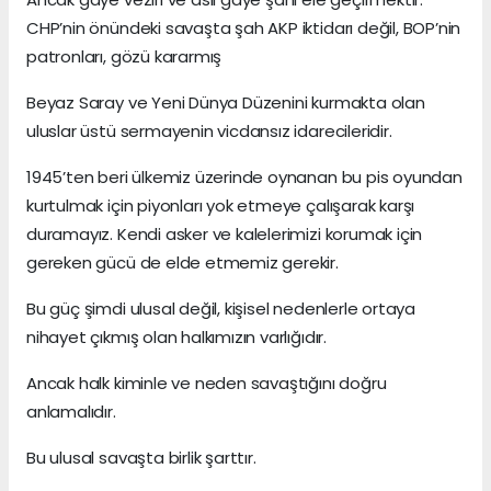
CHP’nin önündeki savaşta şah AKP iktidarı değil, BOP’nin
patronları, gözü kararmış
Beyaz Saray ve Yeni Dünya Düzenini kurmakta olan
uluslar üstü sermayenin vicdansız idarecileridir.
1945’ten beri ülkemiz üzerinde oynanan bu pis oyundan
kurtulmak için piyonları yok etmeye çalışarak karşı
duramayız. Kendi asker ve kalelerimizi korumak için
gereken gücü de elde etmemiz gerekir.
Bu güç şimdi ulusal değil, kişisel nedenlerle ortaya
nihayet çıkmış olan halkımızın varlığıdır.
Ancak halk kiminle ve neden savaştığını doğru
anlamalıdır.
Bu ulusal savaşta birlik şarttır.