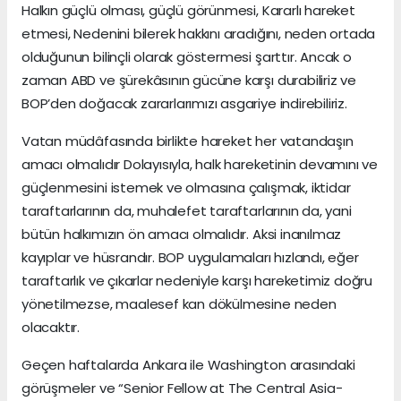
Halkın güçlü olması, güçlü görünmesi, Kararlı hareket
etmesi, Nedenini bilerek hakkını aradığını, neden ortada
olduğunun bilinçli olarak göstermesi şarttır. Ancak o
zaman ABD ve şürekâsının gücüne karşı durabiliriz ve
BOP’den doğacak zararlarımızı asgariye indirebiliriz.
Vatan müdâfasında birlikte hareket her vatandaşın
amacı olmalıdır Dolayısıyla, halk hareketinin devamını ve
güçlenmesini istemek ve olmasına çalışmak, iktidar
taraftarlarının da, muhalefet taraftarlarının da, yani
bütün halkımızın ön amacı olmalıdır. Aksi inanılmaz
kayıplar ve hüsrandır. BOP uygulamaları hızlandı, eğer
taraftarlık ve çıkarlar nedeniyle karşı hareketimiz doğru
yönetilmezse, maalesef kan dökülmesine neden
olacaktır.
Geçen haftalarda Ankara ile Washington arasındaki
görüşmeler ve “Senior Fellow at The Central Asia-