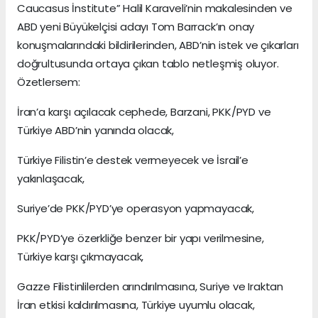
Caucasus İnstitute” Halil Karaveli’nin makalesinden ve
ABD yeni Büyükelçisi adayı Tom Barrack’ın onay
konuşmalarındaki bildirilerinden, ABD’nin istek ve çıkarları
doğrultusunda ortaya çıkan tablo netleşmiş oluyor.
Özetlersem:
İran’a karşı açılacak cephede, Barzani, PKK/PYD ve
Türkiye ABD’nin yanında olacak,
Türkiye Filistin’e destek vermeyecek ve İsrail’e
yakınlaşacak,
Suriye’de PKK/PYD’ye operasyon yapmayacak,
PKK/PYD’ye özerkliğe benzer bir yapı verilmesine,
Türkiye karşı çıkmayacak,
Gazze Filistinlilerden arındırılmasına, Suriye ve Iraktan
İran etkisi kaldırılmasına, Türkiye uyumlu olacak,