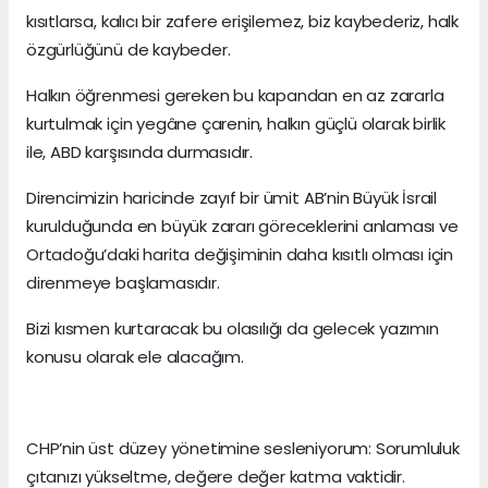
kısıtlarsa, kalıcı bir zafere erişilemez, biz kaybederiz, halk
özgürlüğünü de kaybeder.
Halkın öğrenmesi gereken bu kapandan en az zararla
kurtulmak için yegâne çarenin, halkın güçlü olarak birlik
ile, ABD karşısında durmasıdır.
Direncimizin haricinde zayıf bir ümit AB’nin Büyük İsrail
kurulduğunda en büyük zararı göreceklerini anlaması ve
Ortadoğu’daki harita değişiminin daha kısıtlı olması için
direnmeye başlamasıdır.
Bizi kısmen kurtaracak bu olasılığı da gelecek yazımın
konusu olarak ele alacağım.
CHP’nin üst düzey yönetimine sesleniyorum: Sorumluluk
çıtanızı yükseltme, değere değer katma vaktidir.