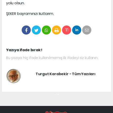
yolu olsun.
ŞEKER bayramınızı kutlarım.
Yazıya ifade bırak !
Bu yazıya hiç ifade kullanılmamış ilk ifadeyi siz kullanın.
Turgut Karabekir - Tüm Yazıları