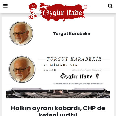
Turgut Karabekir
Halkın ayranı kabardı, CHP de
kefeni yırttı!