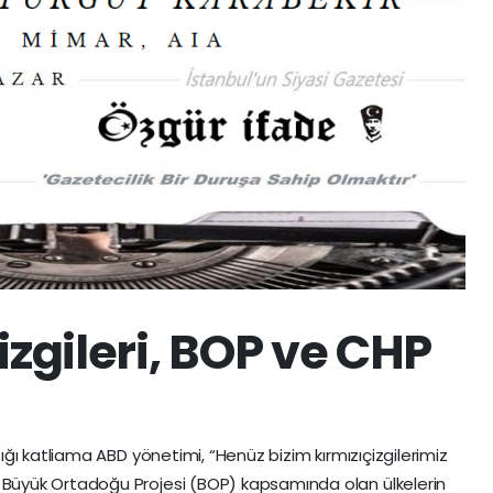
izgileri, BOP ve CHP
yaptığı katliama ABD yönetimi, “Henüz bizim kırmızıçizgilerimiz
’in Büyük Ortadoğu Projesi (BOP) kapsamında olan ülkelerin