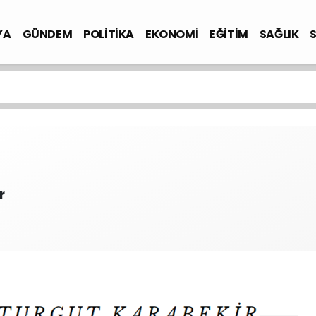
YA
GÜNDEM
POLİTİKA
EKONOMİ
EĞİTİM
SAĞLIK
r