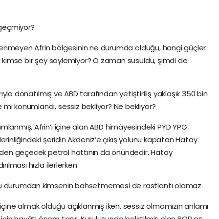
 geçmiyor?
söylenmeyen Afrin bölgesinin ne durumda olduğu, hangi güçler
lâ kimse bir şey söylemiyor? O zaman susuldu, şimdi de
arıyla donatılmış ve ABD tarafından yetiştiriliş yaklaşık 350 bin
mi konumlandı, sessiz bekliyor? Ne bekliyor?
mlanmış, Afrin’i içine alan ABD himâyesindeki PYD YPG
erinliğindeki şeridin Akdeniz’e çıkış yolunu kapatan Hatay
geden geçecek petrol hattının da önündedir. Hatay
rılması hızla ilerlerken
bu durumdan kimsenin bahsetmemesi de rastlantı olamaz.
ine almak olduğu açıklanmış iken, sessiz olmamızın anlamı
in hayâti önem taşır. Kuruluşunda belirtilmiş olan BOP eş