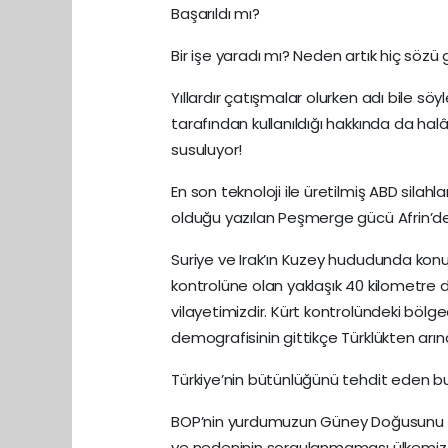
Başarıldı mı?
Bir işe yaradı mı? Neden artık hiç sözü
Yıllardır çatışmalar olurken adı bile 
tarafından kullanıldığı hakkında da ha
susuluyor!
En son teknoloji ile üretilmiş ABD silahl
olduğu yazılan Peşmerge gücü Afrin’de 
Suriye ve Irak’ın Kuzey hududunda konu
kontrolüne olan yaklaşık 40 kilometre d
vilayetimizdir. Kürt kontrolündeki böl
demografisinin gittikçe Türklükten arındı
Türkiye’nin bütünlüğünü tehdit eden 
BOP’nin yurdumuzun Güney Doğusunu iç
ve nedeninin sorgulanmaması ülkemiz iç