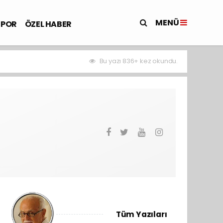
MENÜ
SPOR
ÖZEL HABER
Bu yazı 836+ kez okundu.
Tüm Yazıları