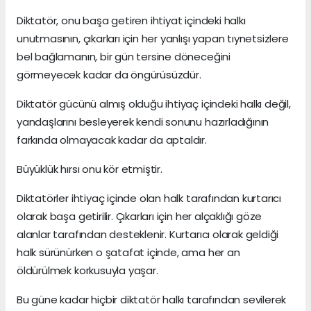
Diktatör, onu başa getiren ihtiyat içindeki halkı
unutmasının, çıkarları için her yanlışı yapan tıynetsizlere
bel bağlamanın, bir gün tersine döneceğini
görmeyecek kadar da öngürüsüzdür.
Diktatör gücünü almış olduğu ihtiyaç içindeki halkı değil,
yandaşlarını besleyerek kendi sonunu hazırladığının
farkında olmayacak kadar da aptaldır.
Büyüklük hırsı onu kör etmiştir.
Diktatörler ihtiyaç içinde olan halk tarafından kurtarıcı
olarak başa getirilir. Çıkarları için her alçaklığı göze
alanlar tarafından desteklenir. Kurtarıcı olarak geldiği
halk sürünürken o şatafat içinde, ama her an
öldürülmek korkusuyla yaşar.
Bu güne kadar hiçbir diktatör halkı tarafından sevilerek