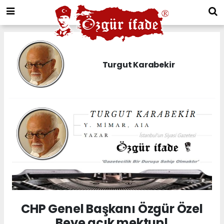
Turgut Karabekir
CHP Genel Başkanı Özgür Özel
Beye açık mektup!