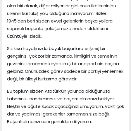
olan biri olarak, diğer milyonlar gibi onun ilkelerinin bu
ülkenin kurtuluş yolu olduğuna inanıyorum. Bizler
1945’den beri sizden evvel gelenlerin başka yollara
saparak bugünkü çöküşümüze neden olduklarını
üzüntüyle izledik.
Siz kısa hayatınızda büyük başarılara erişmiş bir
gençsiniz. Çok zor bir zamanda, kimliğini ve temelinin
güvenini tamamen kaybetmiş bir ana partinin başına
geldiniz. Önünüzdeki görev sadece bir partiyi yenilemek
değil, bir ülkeyi kurtarma görevidir.
Bu toplum sizden Atatürk’ün yolunda olduğunuza
tabanınızı inandırmanızı ve başarılı olmanızı bekliyor.
Eleştiri ve öğüte kucak açacağınızı umuyorum. Vakit çok
dar ve yapılması gerekenler tamamen size bağlı.
Başarılı olmanızı canı gönülden diliyorum.