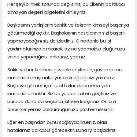
Her şeyi bilmek zorunda değilsiniz, bu ülkenin politikacı
olmayan değerli bilgelerini dinleyiniz.
Başkasının yanlışlarını tenkit ve tekrarın kimseyi başarıya
götürmediği açıktır. Başkalarının hatalarının sizi başarılı
yapmayacağını siz de izlediniz. O nedenle bu işi
yardımcılarınıza bırakarak; siz ne yapmakta oluğunuzu
ve ne yapacağınızı anlatınız, yapınız.
Sâkin ve her kelimesi güvenle söylenen, güven veren,
inandırıcı konuşmalar yaparak ağırlığınızı yaratınız.
Başarıya gitmek için taraftarlar edinmenin yolu
inandırıcı olmaktır. Siz bu yoldan zâten geçtiniz ve
burada daha da seçici bir kitleye karşısınız. Onlara
öncelikle yeriniz doldurduğunuzu göstermelisiniz.
Eğer en başından bunu sağlayabilirseniz, olası
hatalarınız da kabul görecektir. Buna iyi başladınız.