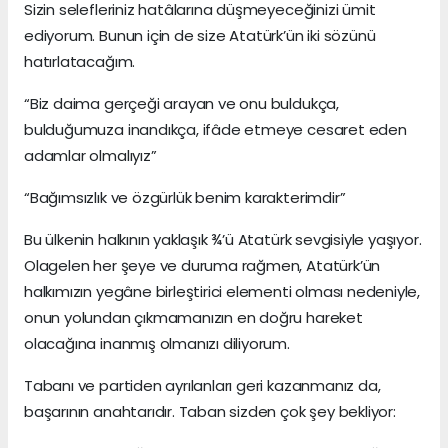
Sizin selefleriniz hatâlarına düşmeyeceğinizi ümit
ediyorum. Bunun için de size Atatürk’ün iki sözünü
hatırlatacağım.
“Biz daima gerçeği arayan ve onu buldukça,
bulduğumuza inandıkça, ifâde etmeye cesaret eden
adamlar olmalıyız”
“Bağımsızlık ve özgürlük benim karakterimdir”
Bu ülkenin halkının yaklaşık ¾’ü Atatürk sevgisiyle yaşıyor.
Olagelen her şeye ve duruma rağmen, Atatürk’ün
halkımızın yegâne birleştirici elementi olması nedeniyle,
onun yolundan çıkmamanızın en doğru hareket
olacağına inanmış olmanızı diliyorum.
Tabanı ve partiden ayrılanları geri kazanmanız da,
başarının anahtarıdır. Taban sizden çok şey bekliyor: