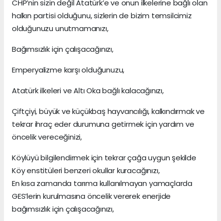
CHP’nin sizin değil Atatürk’e ve onun ilkelerine bağlı olan
halkın partisi olduğunu, sizlerin de bizim temsilcimiz
olduğunuzu unutmamanızı,
Bağımsızlık için çalışacağınızı,
Emperyalizme karşı olduğunuzu,
Atatürk ilkeleri ve Altı Oka bağlı kalacağınızı,
Çiftçiyi, büyük ve küçükbaş hayvancılığı, kalkındırmak ve
tekrar ihraç eder durumuna getirmek için yardım ve
öncelik vereceğinizi,
Köylüyü bilgilendirmek için tekrar çağa uygun şekilde
Köy enstitüleri benzeri okullar kuracağınızı,
En kısa zamanda tarıma kullanılmayan yamaçlarda
GES’lerin kurulmasına öncelik vererek enerjide
bağımsızlık için çalışacağınızı,