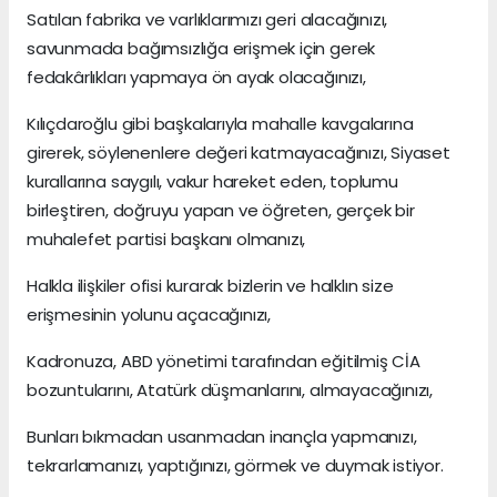
Satılan fabrika ve varlıklarımızı geri alacağınızı,
savunmada bağımsızlığa erişmek için gerek
fedakârlıkları yapmaya ön ayak olacağınızı,
Kılıçdaroğlu gibi başkalarıyla mahalle kavgalarına
girerek, söylenenlere değeri katmayacağınızı, Siyaset
kurallarına saygılı, vakur hareket eden, toplumu
birleştiren, doğruyu yapan ve öğreten, gerçek bir
muhalefet partisi başkanı olmanızı,
Halkla ilişkiler ofisi kurarak bizlerin ve halklın size
erişmesinin yolunu açacağınızı,
Kadronuza, ABD yönetimi tarafından eğitilmiş CİA
bozuntularını, Atatürk düşmanlarını, almayacağınızı,
Bunları bıkmadan usanmadan inançla yapmanızı,
tekrarlamanızı, yaptığınızı, görmek ve duymak istiyor.