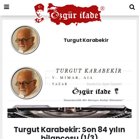
Turgut Karabekir
Turgut Karabekir: Son 84 yılın
bilançosu (1/3)