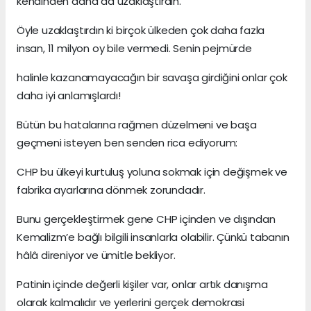
kendinden daha da uzaklaştırdın.
Öyle uzaklaştırdın ki birçok ülkeden çok daha fazla
insan, 11 milyon oy bile vermedi. Senin pejmürde
halinle kazanamayacağın bir savaşa girdiğini onlar çok
daha iyi anlamışlardı!
Bütün bu hatalarına rağmen düzelmeni ve başa
geçmeni isteyen ben senden rica ediyorum:
CHP bu ülkeyi kurtuluş yoluna sokmak için değişmek ve
fabrika ayarlarına dönmek zorundadır.
Bunu gerçekleştirmek gene CHP içinden ve dışından
Kemalizm’e bağlı bilgili insanlarla olabilir. Çünkü tabanın
hâlâ direniyor ve ümitle bekliyor.
Patinin içinde değerli kişiler var, onlar artık danışma
olarak kalmalıdır ve yerlerini gerçek demokrasi