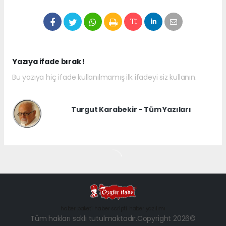
Yazıya ifade bırak !
Bu yazıya hiç ifade kullanılmamış ilk ifadeyi siz kullanın.
Turgut Karabekir - Tüm Yazıları
haber paketi
haber scripti
haber yazılımı
Tüm hakları saklı tutulmaktadır.Copyright 2026©