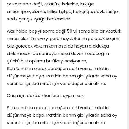
palavrasına değil, Atatürk ilkelerine, laikliğe,
antiemperyalizme, Milliyetçiliğe, halkçılığa, devletçiliğe
sadık genç kuşağa bırakmalıdır.
Aksi hâlde beş yıl sonra değil 50 yıl sonra bile bir Atatürk
mirası olan Türkiye’yi göremeyiz. Benim gelecek seçimi
bile görecek vaktim kalmasa da hayatta oldukça
dinlemesen de seni uyarmaya devam edeceğim.
Çünkü bu toplumu bu ülkeyi seviyorum,
Sen kendinin olarak gördüğün parti yerine milletini
düşünmeye başla. Partinin benim gibi yıllardır sana oy
verenler için, bu millet için var olduğunu unutma.
Onun için dökülen kanlara saygım var.
Sen kendinin olarak gördüğün parti yerine milletini
düşünmeye başla. Partinin benim gibi yıllardır sana oy
verenler için, bu millet için var olduğunu unutma.