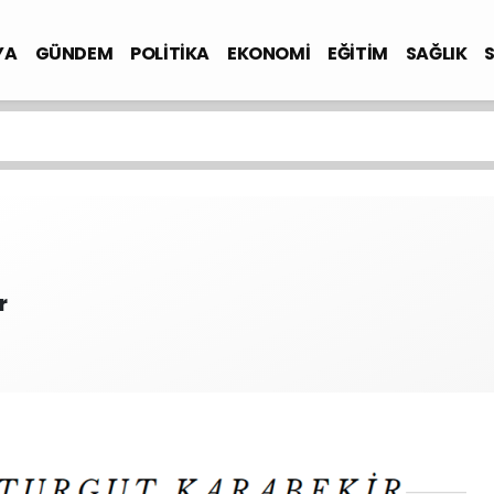
YA
GÜNDEM
POLİTİKA
EKONOMİ
EĞİTİM
SAĞLIK
r