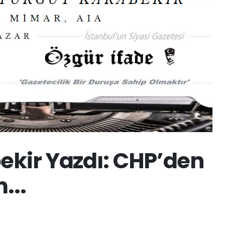
ekir Yazdı: CHP’den
...