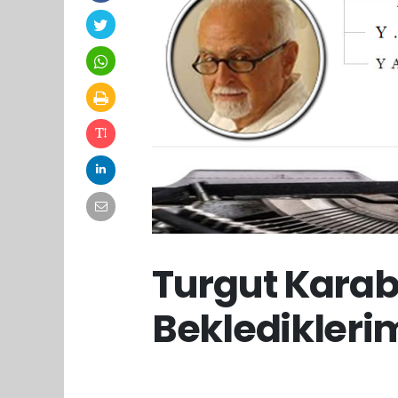
Turgut Karab
Beklediklerim