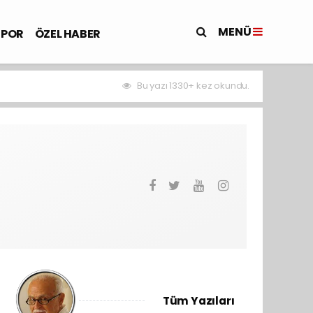
MENÜ
SPOR
ÖZEL HABER
Bu yazı 1330+ kez okundu.
Tüm Yazıları