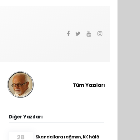
Tüm Yazıları
Diğer Yazıları
28
Skandallara rağmen, KK hâlâ