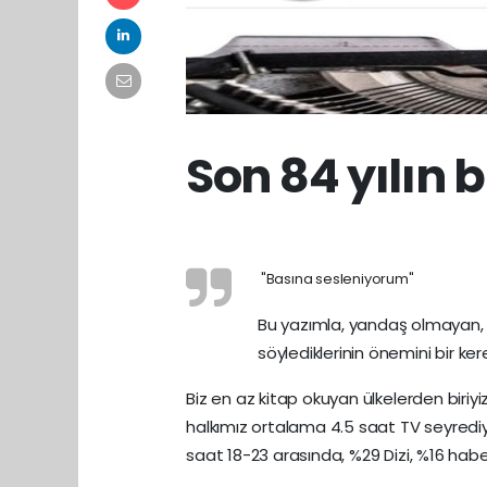
Son 84 yılın 
"Basına sesleniyorum"
Bu yazımla, yandaş olmayan, k
söylediklerinin önemini bir ke
Biz en az kitap okuyan ülkelerden biriyi
halkımız ortalama 4.5 saat TV seyredi
saat 18-23 arasında, %29 Dizi, %16 habe