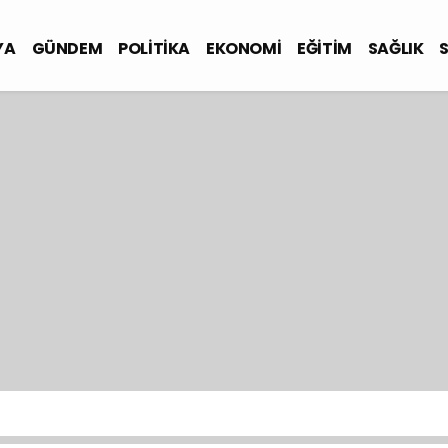
YA
GÜNDEM
POLİTİKA
EKONOMİ
EĞİTİM
SAĞLIK