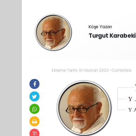
Köşe Yazarı
Turgut Karabeki
Ekleme Tarihi: 10 Haziran 2023 -Cumartesi