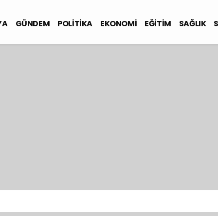
YA
GÜNDEM
POLİTİKA
EKONOMİ
EĞİTİM
SAĞLIK