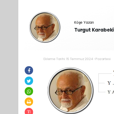
Köşe Yazarı
Turgut Karabeki
Ekleme Tarihi: 15 Temmuz 2024 -Pazartesi