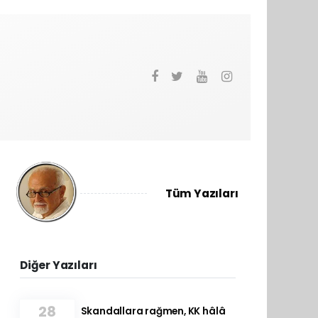
Tüm Yazıları
Diğer Yazıları
28
Skandallara rağmen, KK hâlâ