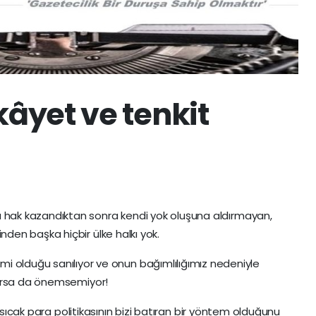
kâyet ve tenkit
aya hak kazandıktan sonra kendi yok oluşuna aldırmayan,
kinden başka hiçbir ülke halkı yok.
olduğu sanılıyor ve onun bağımlılığımız nedeniyle
varsa da önemsemiyor!
i sıcak para politikasının bizi batıran bir yöntem olduğunu